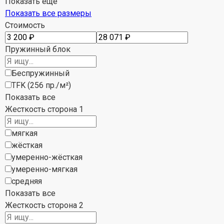
Показать еще
Показать все размеры
Стоимость
Пружинный блок
Беспружинный
TFK (256 пр./м²)
Показать все
Жесткость сторона 1
мягкая
жёсткая
умеренно-жёсткая
умеренно-мягкая
средняя
Показать все
Жесткость сторона 2