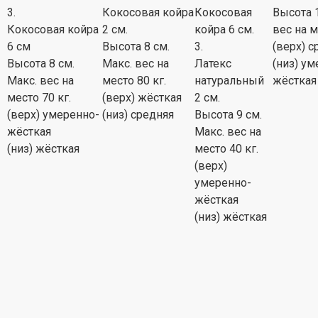
3.
Кокосовая койра
Кокосовая
Высота
Кокосовая койра
2 см.
койра 6 см.
вес на 
6 см
Высота
8 см.
3.
(верх)
с
Высота
8 см.
Макс. вес на
Латекс
(низ)
ум
Макс. вес на
место
80 кг.
натуральный
жёсткая
место
70 кг.
(верх)
жёсткая
2 см.
(верх)
умеренно-
(низ)
средняя
Высота
9 см.
жёсткая
Макс. вес на
(низ)
жёсткая
место
40 кг.
(верх)
умеренно-
жёсткая
(низ)
жёсткая