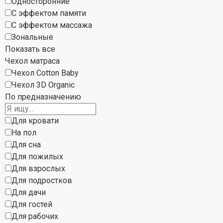
Односторонние
С эффектом памяти
С эффектом массажа
Зональные
Показать все
Чехол матраса
Чехол Cotton Baby
Чехол 3D Organic
По предназначению
Для кровати
На пол
Для сна
Для пожилых
Для взрослых
Для подростков
Для дачи
Для гостей
Для рабочих