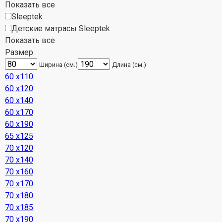
Показать все
Sleeptek
Детские матрасы Sleeptek
Показать все
Размер
Ширина (см.)
Длина (см.)
60 х110
60 х120
60 х140
60 х170
60 х190
65 х125
70 х120
70 х140
70 х160
70 х170
70 х180
70 х185
70 х190