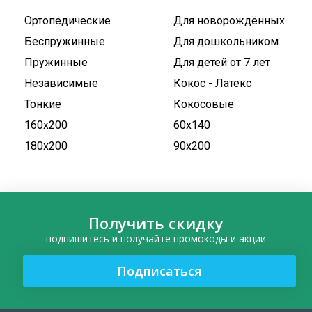
Ортопедические
Для новорождённых
Беспружинные
Для дошкольником
Пружинные
Для детей от 7 лет
Независимые
Кокос - Латекс
Тонкие
Кокосовые
160х200
60х140
180х200
90х200
Получить скидку
подпишитесь и получайте промокоды и акции
Подписаться