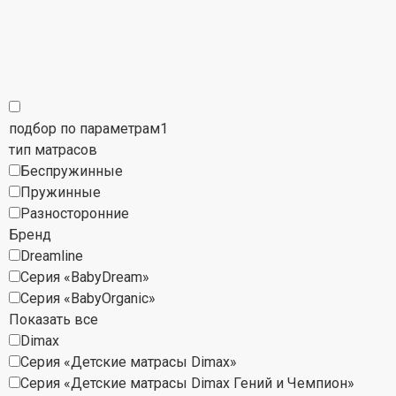
подбор по параметрам
1
тип матрасов
Беспружинные
Пружинные
Разносторонние
Бренд
Dreamline
Серия «BabyDream»
Серия «BabyOrganic»
Показать все
Dimax
Серия «Детские матрасы Dimax»
Серия «Детские матрасы Dimax Гений и Чемпион»