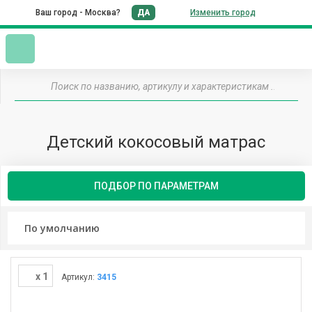
Ваш город - Москва?
ДА
Изменить город
Детский кокосовый матрас
ПОДБОР ПО ПАРАМЕТРАМ
x 1
Артикул:
3415