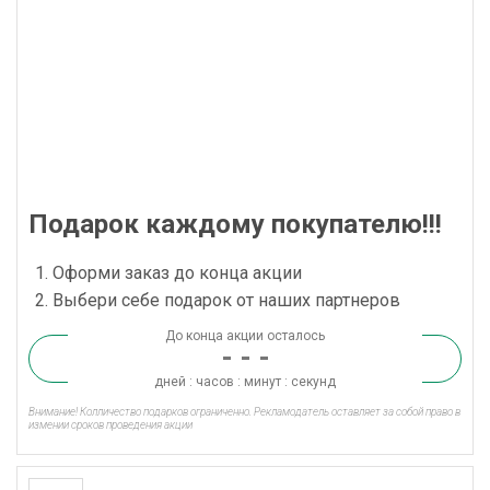
Подарок каждому покупателю!!!
Оформи заказ до конца акции
Выбери себе подарок от наших партнеров
До конца акции осталось
- - -
дней : часов : минут : секунд
Внимание! Колличество подарков ограниченно. Рекламодатель оставляет за собой право в
измении сроков проведения акции