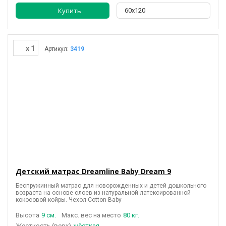
Купить
60х120
x 1
Артикул:
3419
Детский матрас Dreamline Baby Dream 9
Беспружинный матрас для новорожденных и детей дошкольного
возраста на основе слоев из натуральной латексированной
кокосовой койры. Чехол Cotton Baby
Высота
9 см.
Макс. вес на место
80 кг.
(верх)
жёсткая