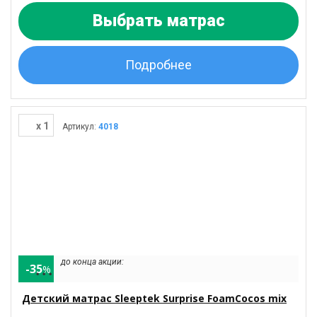
Выбрать матрас
Подробнее
x 1
Артикул:
4018
до конца акции:
-35
%
• • •
Детский матрас Sleeptek Surprise FoamCocos mix